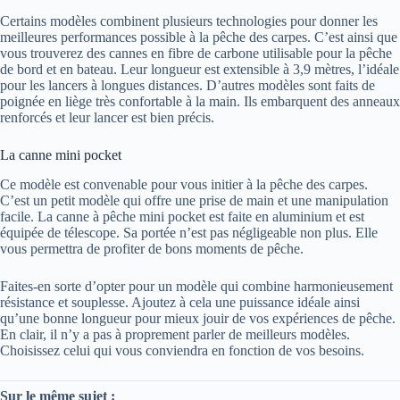
Certains modèles combinent plusieurs technologies pour donner les
meilleures performances possible à la pêche des carpes. C’est ainsi que
vous trouverez des cannes en fibre de carbone utilisable pour la pêche
de bord et en bateau. Leur longueur est extensible à 3,9 mètres, l’idéale
pour les lancers à longues distances. D’autres modèles sont faits de
poignée en liège très confortable à la main. Ils embarquent des anneaux
renforcés et leur lancer est bien précis.
La canne mini pocket
Ce modèle est convenable pour vous initier à la pêche des carpes.
C’est un petit modèle qui offre une prise de main et une manipulation
facile. La canne à pêche mini pocket est faite en aluminium et est
équipée de télescope. Sa portée n’est pas négligeable non plus. Elle
vous permettra de profiter de bons moments de pêche.
Faites-en sorte d’opter pour un modèle qui combine harmonieusement
résistance et souplesse. Ajoutez à cela une puissance idéale ainsi
qu’une bonne longueur pour mieux jouir de vos expériences de pêche.
En clair, il n’y a pas à proprement parler de meilleurs modèles.
Choisissez celui qui vous conviendra en fonction de vos besoins.
Sur le même sujet :