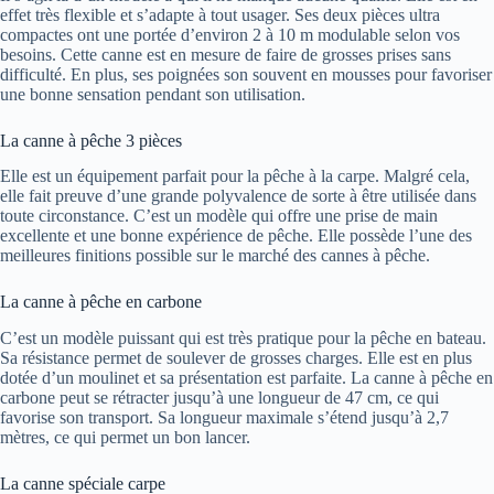
effet très flexible et s’adapte à tout usager. Ses deux pièces ultra
compactes ont une portée d’environ 2 à 10 m modulable selon vos
besoins. Cette canne est en mesure de faire de grosses prises sans
difficulté. En plus, ses poignées son souvent en mousses pour favoriser
une bonne sensation pendant son utilisation.
La canne à pêche 3 pièces
Elle est un équipement parfait pour la pêche à la carpe. Malgré cela,
elle fait preuve d’une grande polyvalence de sorte à être utilisée dans
toute circonstance. C’est un modèle qui offre une prise de main
excellente et une bonne expérience de pêche. Elle possède l’une des
meilleures finitions possible sur le marché des cannes à pêche.
La canne à pêche en carbone
C’est un modèle puissant qui est très pratique pour la pêche en bateau.
Sa résistance permet de soulever de grosses charges. Elle est en plus
dotée d’un moulinet et sa présentation est parfaite. La canne à pêche en
carbone peut se rétracter jusqu’à une longueur de 47 cm, ce qui
favorise son transport. Sa longueur maximale s’étend jusqu’à 2,7
mètres, ce qui permet un bon lancer.
La canne spéciale carpe