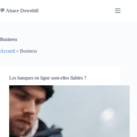
Passer
au
💬 Alsace Downhill
contenu
Business
Accueil
»
Business
Les banques en ligne sont-elles fiables ?