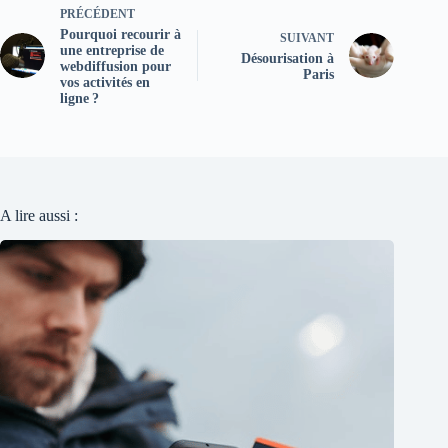
PRÉCÉDENT
Pourquoi recourir à
SUIVANT
une entreprise de
Désourisation à
webdiffusion pour
Paris
vos activités en
ligne ?
A lire aussi :