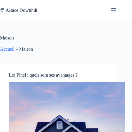
Passer
au
💬 Alsace Downhill
contenu
Maison
Accueil
»
Maison
Loi Pinel : quels sont ses avantages ?