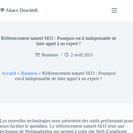
Passer
au
💬 Alsace Downhill
contenu
Référencement naturel SEO : Pourquoi est-il indispensable de
faire appel à un expert ?
Business
2 avril 2021
Accueil
»
Business
»
Référencement naturel SEO : Pourquoi
est-il indispensable de faire appel à un expert ?
Les nouvelles technologies nous présentent des outils performants pour
nous faciliter le quotidien. Le référencement naturel SEO reste une
technique de Webmarketing qui permet à votre site Web d’améliorer